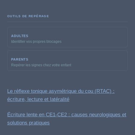
OUTILS DE REPÉRAGE
ADULTES
Identifier vos propres blocages
PARENTS
Repérer les signes chez votre enfant
Le réflexe tonique asymétrique du cou (RTAC) :
écriture, lecture et latéralité
Écriture lente en CE1-CE2 : causes neurologiques et
solutions pratiques