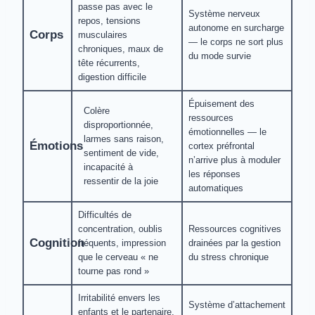
passe pas avec le
Système nerveux
repos, tensions
autonome en surcharge
Corps
musculaires
— le corps ne sort plus
chroniques, maux de
du mode survie
tête récurrents,
digestion difficile
Épuisement des
Colère
ressources
disproportionnée,
émotionnelles — le
larmes sans raison,
Émotions
cortex préfrontal
sentiment de vide,
n’arrive plus à moduler
incapacité à
les réponses
ressentir de la joie
automatiques
Difficultés de
concentration, oublis
Ressources cognitives
Cognition
fréquents, impression
drainées par la gestion
que le cerveau « ne
du stress chronique
tourne pas rond »
Irritabilité envers les
Système d’attachement
enfants et le partenaire,