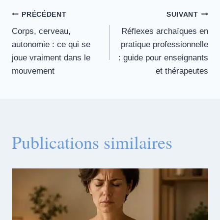
Navigation
PRÉCÉDENT
SUIVANT
Corps, cerveau,
Réflexes archaïques en
de
autonomie : ce qui se
pratique professionnelle
joue vraiment dans le
: guide pour enseignants
mouvement
et thérapeutes
l’article
Publications similaires