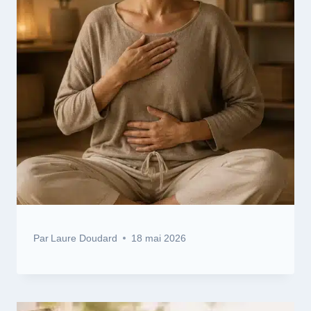
Par
Laure Doudard
18 mai 2026