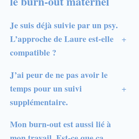
le burn-out maternel
Je suis déjà suivie par un psy.
L’approche de Laure est-elle
+
compatible ?
J’ai peur de ne pas avoir le
temps pour un suivi
+
supplémentaire.
Mon burn-out est aussi lié à
mon travail. Est-ce que ça