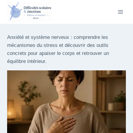
Aller
au
contenu
Anxiété et système nerveux : comprendre les
mécanismes du stress et découvrir des outils
concrets pour apaiser le corps et retrouver un
équilibre intérieur.