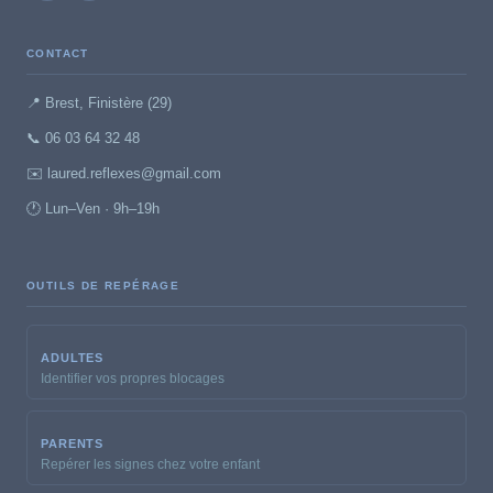
CONTACT
📍 Brest, Finistère (29)
📞 06 03 64 32 48
✉️ laured.reflexes@gmail.com
🕐 Lun–Ven · 9h–19h
OUTILS DE REPÉRAGE
ADULTES
Identifier vos propres blocages
PARENTS
Repérer les signes chez votre enfant