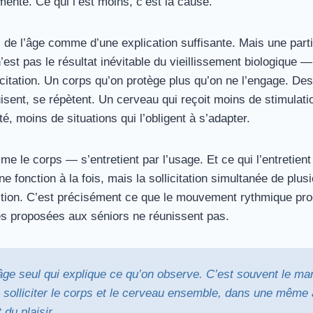
enté. Ce qui l’est moins, c’est la cause.
 de l’âge comme d’une explication suffisante. Mais une parti
est pas le résultat inévitable du vieillissement biologique — 
citation. Un corps qu’on protège plus qu’on ne l’engage. Des
uisent, se répètent. Un cerveau qui reçoit moins de stimulati
, moins de situations qui l’obligent à s’adapter.
 le corps — s’entretient par l’usage. Et ce qui l’entretient
une fonction à la fois, mais la sollicitation simultanée de pl
ion. C’est précisément ce que le mouvement rythmique prod
tés proposées aux séniors ne réunissent pas.
’âge seul qui explique ce qu’on observe. C’est souvent le m
 solliciter le corps et le cerveau ensemble, dans une même 
 du plaisir.