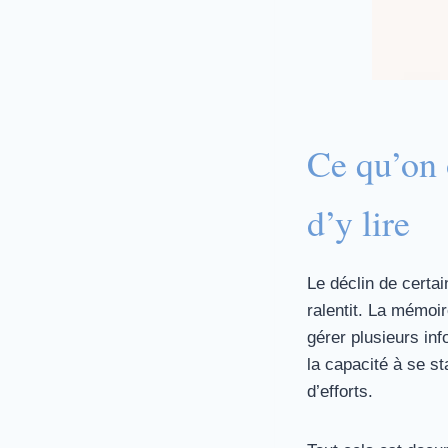
Ce qu’on 
d’y lire
Le déclin de certai
ralentit. La mémoir
gérer plusieurs inf
la capacité à se s
d’efforts.