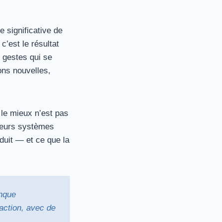
e significative de
c’est le résultat
 gestes qui se
ons nouvelles,
 le mieux n’est pas
usieurs systèmes
uit — et ce que la
anque
action, avec de