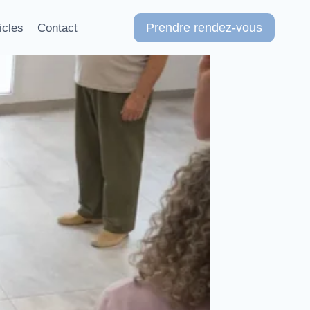
Prendre rendez-vous
icles
Contact