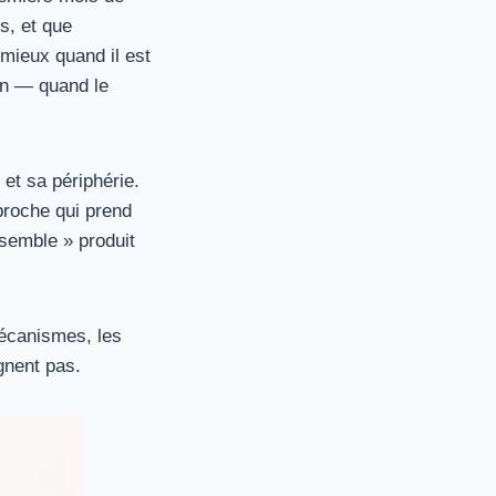
s, et que
 mieux quand il est
on — quand le
et sa périphérie.
roche qui prend
nsemble » produit
mécanismes, les
ignent pas.