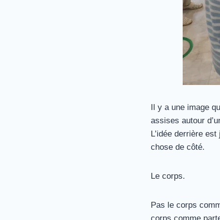
Il y a une image q
assises autour d’u
L’idée derrière es
chose de côté.
Le corps.
Pas le corps comme
corps comme parten