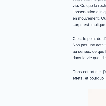
vie. Ce que la rec
l’observation clin
en mouvement. Qu’i
corps est impliqué 
C’est le point de 
Non pas une activ
au sérieux ce que 
dans la vie quotidi
Dans cet article, 
effets, et pourquoi