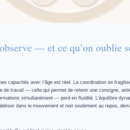
observe — et ce qu’on oublie 
nes capacités avec l’âge est réel. La coordination se fragilise
e de travail — celle qui permet de retenir une consigne, anti
ormations simultanément — perd en fluidité. L’équilibre dyna
tabiliser dans le mouvement et non seulement au repos, de