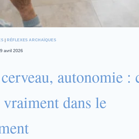
ES
|
RÉFLEXES ARCHAÏQUES
9 avril 2026
 cerveau, autonomie : 
e vraiment dans le
ment