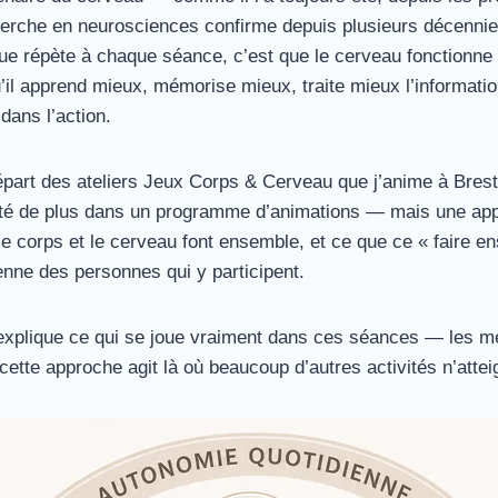
herche en neurosciences confirme depuis plusieurs décennie
ique répète à chaque séance, c’est que le cerveau fonctionne
l apprend mieux, mémorise mieux, traite mieux l’informati
dans l’action.
départ des ateliers Jeux Corps & Cerveau que j’anime à Brest 
ité de plus dans un programme d’animations — mais une app
le corps et le cerveau font ensemble, et ce que ce « faire e
enne des personnes qui y participent.
j’explique ce qui se joue vraiment dans ces séances — les 
 cette approche agit là où beaucoup d’autres activités n’atte