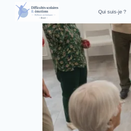
Aller
au
Qui suis-je ?
contenu